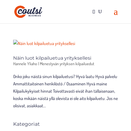
Näin luot kilpailuetua yrityksellesi
Hannele Yliaho
|
Menestyvän yrityksen kilpailuedut
Onko joku näistä sinun kilpailuetusi? Hyvä laatu Hyvä palvelu
Ammattitaitoinen henkilöstö / Osaaminen Hyvä maine
Kilpailukykyiset hinnat Toivottavasti eivät ihan tällaisenaan,
koska mikään näistä yllä olevista ei ole aito kilpailuetu. Jos ne
olisivat, asiakkaat...
Kategoriat