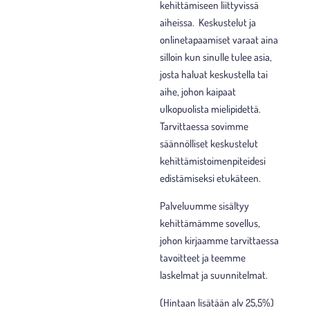
kehittämiseen liittyvissä
aiheissa. Keskustelut ja
onlinetapaamiset varaat aina
silloin kun sinulle tulee asia,
josta haluat keskustella tai
aihe, johon kaipaat
ulkopuolista mielipidettä.
Tarvittaessa sovimme
säännölliset keskustelut
kehittämistoimenpiteidesi
edistämiseksi etukäteen.
Palveluumme sisältyy
kehittämämme sovellus,
johon kirjaamme tarvittaessa
tavoitteet ja teemme
laskelmat ja suunnitelmat.
(Hintaan lisätään alv 25,5%)