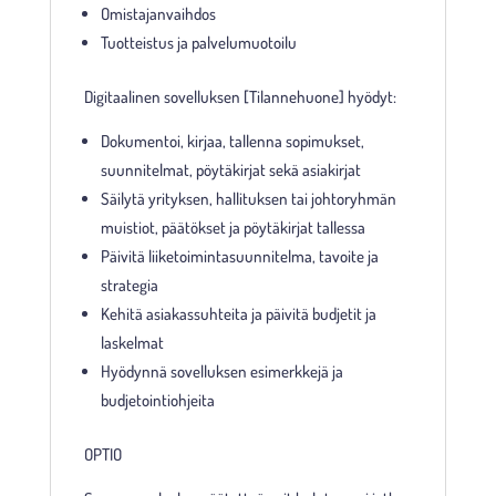
Omistajanvaihdos
Tuotteistus ja palvelumuotoilu
Digitaalinen sovelluksen [Tilannehuone] hyödyt:
Dokumentoi, kirjaa, tallenna sopimukset,
suunnitelmat, pöytäkirjat sekä asiakirjat
Säilytä yrityksen, hallituksen tai johtoryhmän
muistiot, päätökset ja pöytäkirjat tallessa
Päivitä liiketoimintasuunnitelma, tavoite ja
strategia
Kehitä asiakassuhteita ja päivitä budjetit ja
laskelmat
Hyödynnä sovelluksen esimerkkejä ja
budjetointiohjeita
OPTIO