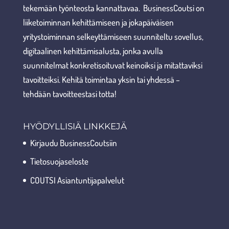
tekemään työnteosta kannattavaa. BusinessCoutsi on
liiketoiminnan kehittämiseen ja jokapäiväisen
yritystoiminnan selkeyttämiseen suunniteltu sovellus,
digitaalinen kehittämisalusta, jonka avulla
suunnitelmat konkretisoituvat keinoiksi ja mitattaviksi
tavoitteiksi. Kehitä toimintaa yksin tai yhdessä –
tehdään tavoitteestasi totta!
HYÖDYLLISIÄ LINKKEJÄ
Kirjaudu BusinessCoutsiin
Tietosuojaseloste
COUTSI Asiantuntijapalvelut