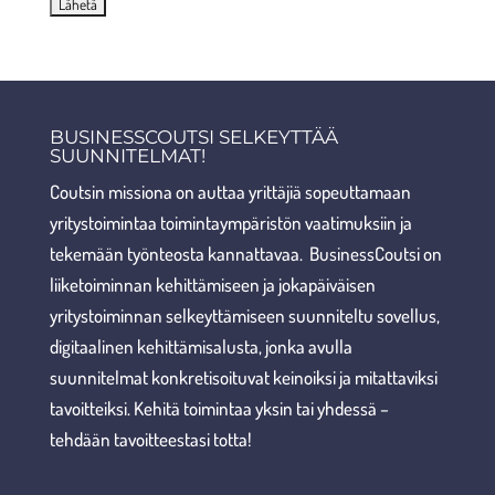
BUSINESSCOUTSI SELKEYTTÄÄ
SUUNNITELMAT!
Coutsin missiona on auttaa yrittäjiä sopeuttamaan
yritystoimintaa toimintaympäristön vaatimuksiin ja
tekemään työnteosta kannattavaa. BusinessCoutsi on
liiketoiminnan kehittämiseen ja jokapäiväisen
yritystoiminnan selkeyttämiseen suunniteltu sovellus,
digitaalinen kehittämisalusta, jonka avulla
suunnitelmat konkretisoituvat keinoiksi ja mitattaviksi
tavoitteiksi. Kehitä toimintaa yksin tai yhdessä –
tehdään tavoitteestasi totta!