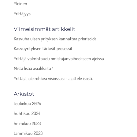
Yleinen
Yrittäjyys
Viimeisimmät artikkelit
Kasvuhaluisen yrityksen kannattaa priorisoida
Kasvuyrityksen tärkeät prosessit
Yrittäjä valmistaudu omistajanvaihdokseen ajoissa
Mistä lisää asiakkaita?
Yrittäjä, ole rohkea visiossasi – ajattele isosti.
Arkistot
toukokuu 2024
huhtikuu 2024
helmikuu 2023
tammikuu 2023