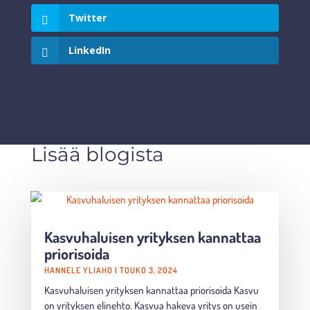
Twitter
LinkedIn
Lisää blogista
Kasvuhaluisen yrityksen kannattaa
priorisoida
HANNELE YLIAHO
|
TOUKO 3, 2024
Kasvuhaluisen yrityksen kannattaa priorisoida Kasvu
on yrityksen elinehto. Kasvua hakeva yritys on usein