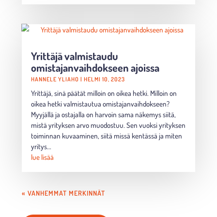
Yrittäjä valmistaudu
omistajanvaihdokseen ajoissa
HANNELE YLIAHO
|
HELMI 10, 2023
Yrittäjä, sinä päätät milloin on oikea hetki. Milloin on
oikea hetki valmistautua omistajanvaihdokseen?
Myyjällä ja ostajalla on harvoin sama näkemys siitä,
mistä yrityksen arvo muodostuu. Sen vuoksi yrityksen
toiminnan kuvaaminen, siitä missä kentässä ja miten
yritys...
lue lisää
« VANHEMMAT MERKINNÄT