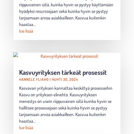
riippuvainen siitä, kuinka hyvin se pystyy käyttämään
hyödyksi resurssejaan sekä kuinka hyvin se pystyy
tarjoamaan arvoa asiakkailleen. Kasvua kuitenkin
haastaa...
lue lisää
Kasvuyrityksen tärkeät prosessit
HANNELE YLIAHO
|
HUHTI 30, 2024
Kasvavan yrityksen kannattaa keskittyä prosesseihin
Kasvu on yrityksen elinehto. Kasvuyrityksen
menestys on usein riippuvainen siitä kuinka hyvin se
hallitsee prosessejaan sekä kuinka hyvin se pystyy
tarjoamaan arvoa asiakkailleen. Kasvua kuitenkin
haastaa...
lue lisää