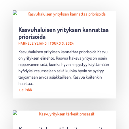
Kasvuhaluisen yrityksen kannattaa
priorisoida
HANNELE YLIAHO
|
TOUKO 3, 2024
Kasvuhaluisen yrityksen kannattaa priorisoida Kasvu
on yrityksen elinehto. Kasvua hakeva yritys on usein
riippuvainen siitä, kuinka hyvin se pystyy käyttämään
hyödyksi resurssejaan sekä kuinka hyvin se pystyy
tarjoamaan arvoa asiakkailleen. Kasvua kuitenkin
haastaa...
lue lisää