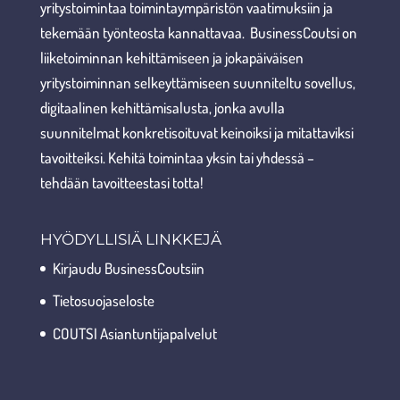
yritystoimintaa toimintaympäristön vaatimuksiin ja
tekemään työnteosta kannattavaa. BusinessCoutsi on
liiketoiminnan kehittämiseen ja jokapäiväisen
yritystoiminnan selkeyttämiseen suunniteltu sovellus,
digitaalinen kehittämisalusta, jonka avulla
suunnitelmat konkretisoituvat keinoiksi ja mitattaviksi
tavoitteiksi. Kehitä toimintaa yksin tai yhdessä –
tehdään tavoitteestasi totta!
HYÖDYLLISIÄ LINKKEJÄ
Kirjaudu BusinessCoutsiin
Tietosuojaseloste
COUTSI Asiantuntijapalvelut