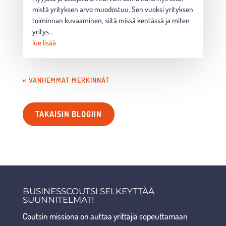
mistä yrityksen arvo muodostuu. Sen vuoksi yrityksen
toiminnan kuvaaminen, siitä missä kentässä ja miten
yritys...
lue lisää
« VANHEMMAT MERKINNÄT
TAKAISIN BLOGIIN
BUSINESSCOUTSI SELKEYTTÄÄ
SUUNNITELMAT!
Coutsin missiona on auttaa yrittäjiä sopeuttamaan