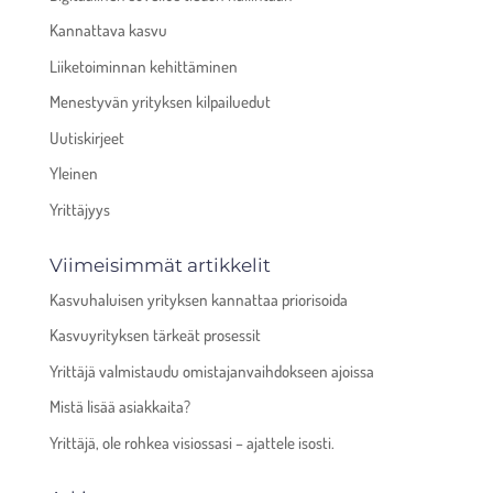
Kannattava kasvu
Liiketoiminnan kehittäminen
Menestyvän yrityksen kilpailuedut
Uutiskirjeet
Yleinen
Yrittäjyys
Viimeisimmät artikkelit
Kasvuhaluisen yrityksen kannattaa priorisoida
Kasvuyrityksen tärkeät prosessit
Yrittäjä valmistaudu omistajanvaihdokseen ajoissa
Mistä lisää asiakkaita?
Yrittäjä, ole rohkea visiossasi – ajattele isosti.