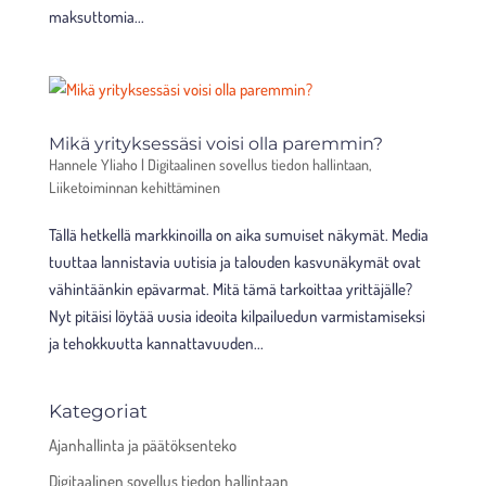
maksuttomia...
Mikä yrityksessäsi voisi olla paremmin?
Hannele Yliaho
|
Digitaalinen sovellus tiedon hallintaan
,
Liiketoiminnan kehittäminen
Tällä hetkellä markkinoilla on aika sumuiset näkymät. Media
tuuttaa lannistavia uutisia ja talouden kasvunäkymät ovat
vähintäänkin epävarmat. Mitä tämä tarkoittaa yrittäjälle?
Nyt pitäisi löytää uusia ideoita kilpailuedun varmistamiseksi
ja tehokkuutta kannattavuuden...
Kategoriat
Ajanhallinta ja päätöksenteko
Digitaalinen sovellus tiedon hallintaan