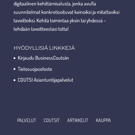
digitaalinen kehittämisalusta, jonka avulla
suunnitelmat konkretisoituvat keinoiksi ja mitattaviksi
tavoitteiksi. Kehitä toimintaa yksin tai yhdessä –
tehdään tavoitteestasi totta!
HYÖDYLLISIÄ LINKKEJÄ
Kirjaudu BusinessCoutsiin
Tietosuojaseloste
COUTSI Asiantuntijapalvelut
PALVELUT
COUTSIT
ARTIKKELIT
KAUPPA