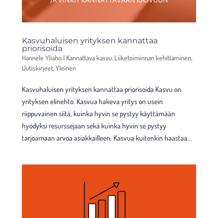
Kasvuhaluisen yrityksen kannattaa
priorisoida
Hannele Yliaho
|
Kannattava kasvu
,
Liiketoiminnan kehittäminen
,
Uutiskirjeet
,
Yleinen
Kasvuhaluisen yrityksen kannattaa priorisoida Kasvu on
yrityksen elinehto. Kasvua hakeva yritys on usein
riippuvainen siitä, kuinka hyvin se pystyy käyttämään
hyödyksi resurssejaan sekä kuinka hyvin se pystyy
tarjoamaan arvoa asiakkailleen. Kasvua kuitenkin haastaa...