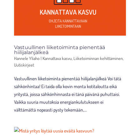
Vastuullinen liiketoiminta pienentää
hiilijalanjälkeä
Hannele Yliaho
|
Kannattava kasvu
,
Liiketoiminnan kehittäminen
,
Uutiskirjeet
Vastuullinen liiketoiminta pienentää hiilijalanjälkeä Voi tätä
sähkönhintaa! Ei taida olla kovin monta kotitaloutta eikä
yritystä, joissa sähkönhinnasta ei tänä päivänä puhuttaisi.
Vaikka suuria muutoksia energiankulutukseen ei
välttämättä nopeasti pysty tekemään,...